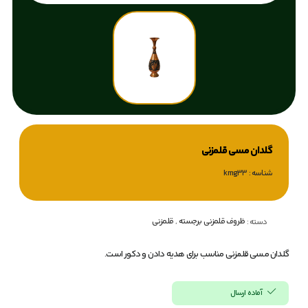
گلدان مسی قلمزنی
شناسه : kmg33
ظروف قلمزنی برجسته
,
قلمزنی
دسته :
گلدان مسی قلمزنی مناسب برای هدیه دادن و دکور است.
آماده ارسال