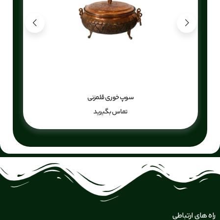
سوپ خوری قلمزنی
تماس بگیرید
راه های ارتباطی