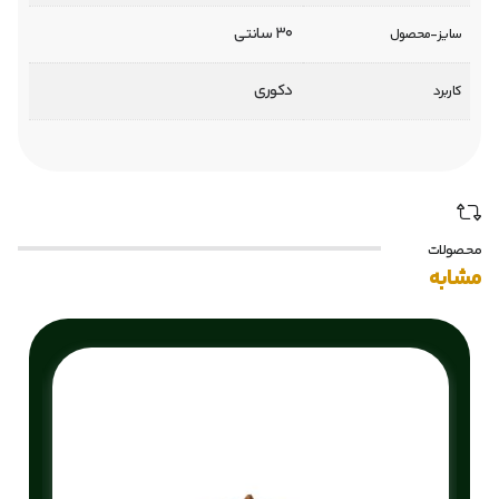
30 سانتی
سایز-محصول
دکوری
کاربرد
محصولات
مشابه