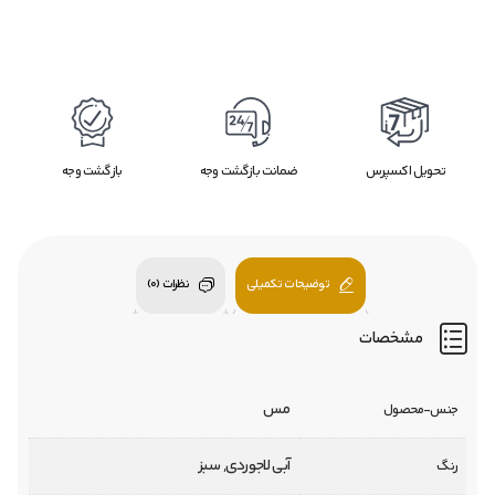
تحویل اکسپرس
ضمانت بازگشت وجه
بازگشت وجه
توضیحات تکمیلی
نظرات (0)
مشخصات
مس
جنس-محصول
آبی لاجوردی, سبز
رنگ