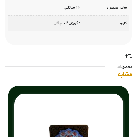
24 سانتی
سایز-محصول
دکوری, گلاب پاش
کاربرد
محصولات
مشابه