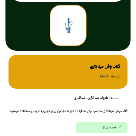
گلاب پاش میناکاری
شناسه : kmm12
ظروف مینا کاری
,
میناکاری
دسته :
گلاب پاش میناکاری مناسب برای هدایا و دکور همچنین برای جهیزیه عروس استفاده میشود
آماده ارسال