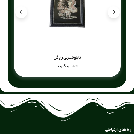
تابلو قلمزنی رخ گل
تماس بگیرید
راه های ارتباطی