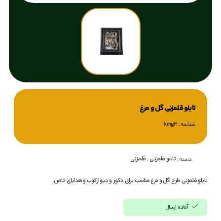
تابلو قلمزنی گل و مرغ
شناسه : kmg21
تابلو قلمزنی
,
قلمزنی
دسته :
تابلو قلمزنی طرح گل و مرغ مناسب برای دکور و دیوارکوب و هدایای خاص.
آماده ارسال