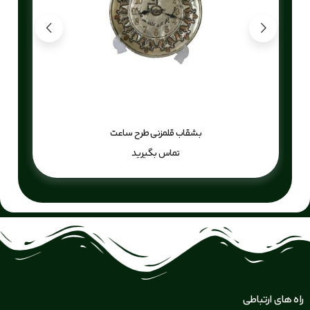
بشقاب قلمزنی طرح ساعت
تماس بگیرید
راه های ارتباطی