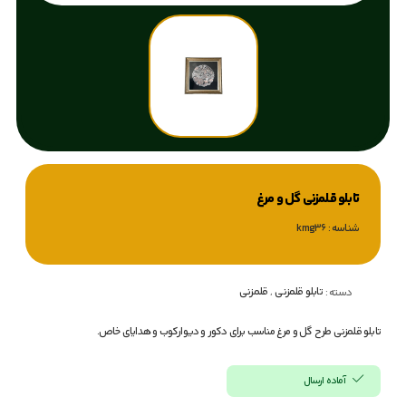
تابلو قلمزنی گل و مرغ
شناسه : kmg36
تابلو قلمزنی
,
قلمزنی
دسته :
تابلو قلمزنی طرح گل و مرغ مناسب برای دکور و دیوارکوب و هدایای خاص.
آماده ارسال