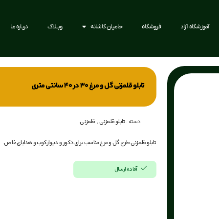
آموزشگاه آزاد
فروشگاه
حامیان کاشانه
وبــلاگ
درباره ما
تابلو قلمزنی گل و مرغ 30 در 40 سانتی متری
تابلو قلمزنی
,
قلمزنی
دسته :
تابلو قلمزنی طرح گل و مرغ مناسب برای دکور و دیوارکوب و هدایای خاص.
آماده ارسال