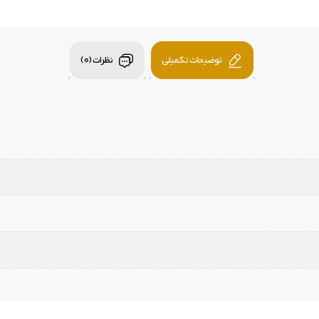
توضیحات تکمیلی
نظرات (0)