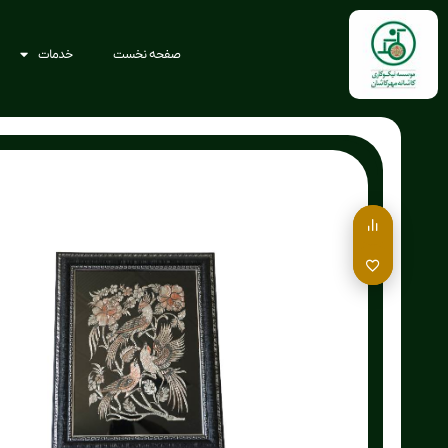
صفحه نخست
خدمات