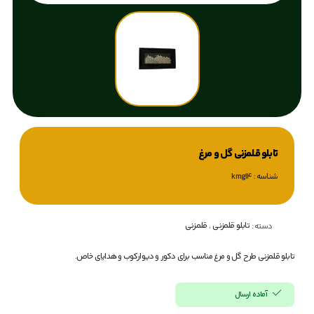
تابلو قلمزنی گل و مرغ
شناسه : kmg14
تابلو قلمزنی
,
قلمزنی
دسته :
تابلو قلمزنی طرح گل و مرغ مناسب برای دکور و دیوارکوب و هدایای خاص.
آماده ارسال