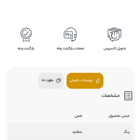
تحویل اکسپرس
ضمانت بازگشت وجه
بازگشت وجه
توضیحات تکمیلی
نظرات (0)
مشخصات
مس
جنس-محصول
سفید
رنگ