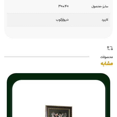
40*30
سایز-محصول
دیوارکوب
کاربرد
محصولات
مشابه