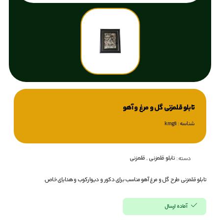
تابلو قلمزنی گل و مرغ و آهو
شناسه : kmg11
تابلو قلمزنی
,
قلمزنی
دسته :
تابلو قلمزنی طرح گل و مرغ آهو مناسب برای دکور و دیوارکوب و هدایای خاص.
آماده ارسال