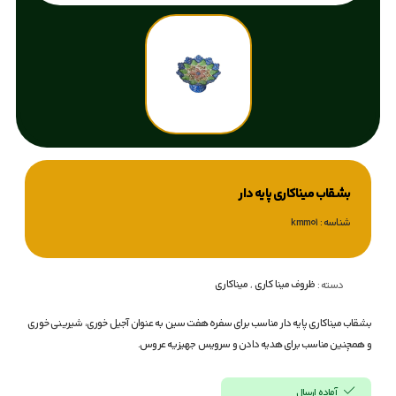
بشقاب میناکاری پایه دار
شناسه : kmm01
ظروف مینا کاری
,
میناکاری
دسته :
بشقاب میناکاری پایه دار مناسب برای سفره هفت سین به عنوان آجیل خوری، شیرینی خوری
و همچنین مناسب برای هدیه دادن و سرویس جهیزیه عروس.
آماده ارسال