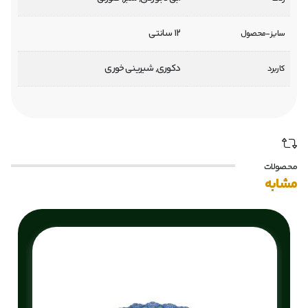
12 سانتی
سایز-محصول
دکوری, شیرینی خوری
کاربرد
محصولات
مشابه