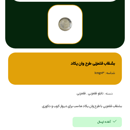
بشقاب قلمزنی طرح وان‌ یکاد
شناسه : kmg03
تابلو قلمزنی
,
قلمزنی
دسته :
بشقاب قلمزنی با طرح وان یکاد مناسب برای دیوار کوب و دکوری.
آماده ارسال