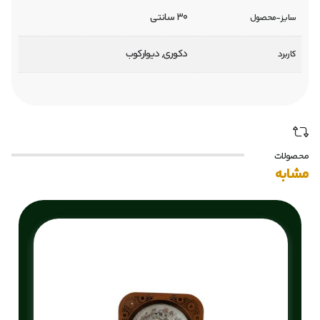
30 سانتی
سایز-محصول
دکوری, دیوارکوب
کاربرد
محصولات
مشابه