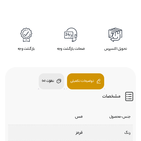
تحویل اکسپرس
ضمانت بازگشت وجه
بازگشت وجه
توضیحات تکمیلی
نظرات (0)
مشخصات
مس
جنس-محصول
قرمز
رنگ