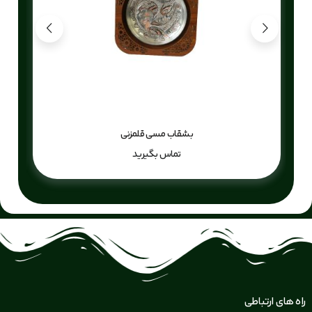
بشقاب مسی قلمزنی
تماس بگیرید
راه های ارتباطی