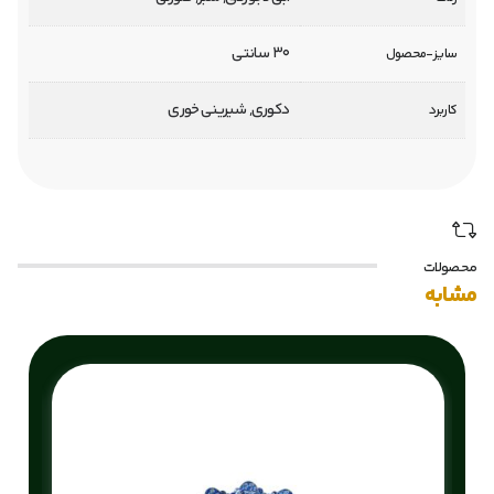
30 سانتی
سایز-محصول
دکوری, شیرینی خوری
کاربرد
محصولات
مشابه