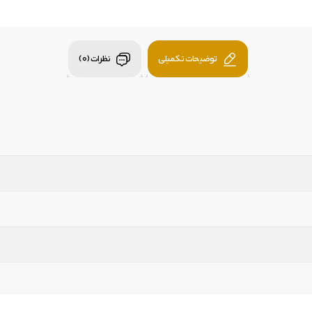
توضیحات تکمیلی
نظرات (0)