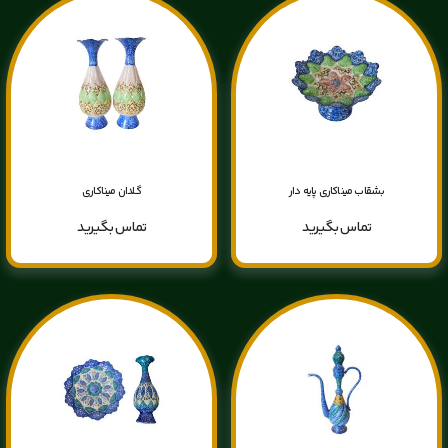
بشقاب میناکاری پایه دار
گلدان میناکاری
تماس بگیرید
تماس بگیرید