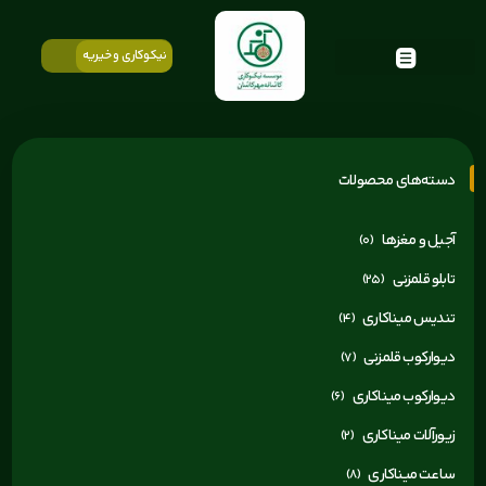
نیکوکاری و خیریه
دسته‌های محصولات
آجیل و مغزها
(0)
تابلو قلمزنی
(25)
تندیس میناکاری
(4)
دیوارکوب قلمزنی
(7)
دیوارکوب میناکاری
(6)
زیورآلات میناکاری
(2)
ساعت میناکاری
(8)