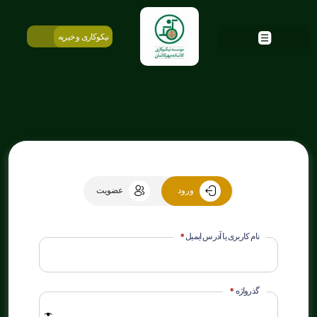
نیکوکاری و خیریه
ورود
عضویت
نام کاربری یا آدرس ایمیل
*
گذرواژه
*