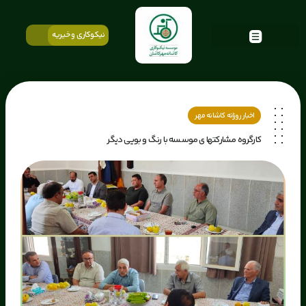
نیکوکاری و خیریه
اخبار روزانه کاشانه مهر
کارگروه مشارکتها ی موسسه با رنگ و بویی دیگر