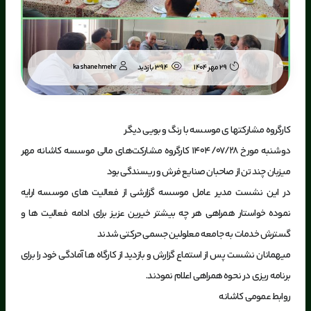
kashanehmehr
29 مهر 1404
394 بازدید
کارگروه مشارکتها ی موسسه با رنگ و بویی دیگر
دوشنبه مورخ 1404/07/28 کارگروه مشارکت‌های مالی موسسه کاشانه مهر
میزبان چند تن از صاحبان صنایع فرش و ریسندگی بود
در این نشست مدیر عامل موسسه گزارشی از فعالیت های موسسه ارایه
نموده خواستار همراهی هر چه بیشتر خیرین عزیز برای ادامه فعالیت ها و
گسترش خدمات به جامعه معلولین جسمی حرکتی شدند
میهمانان نشست پس از استماع گزارش و بازدید از کارگاه ها آمادگی خود را برای
برنامه ریزی در نحوه همراهی اعلام نمودند.
روابط عمومی کاشانه