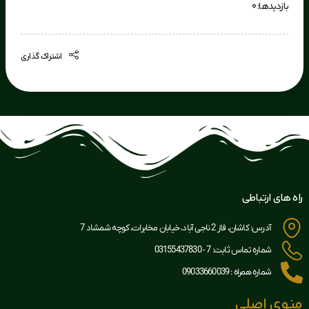
بازدیدها: 0
اشتراک گذاری
راه های ارتباطی
آدرس: کاشان، فاز 2 ناجی آباد، خیابان مخابرات، کوچه شمشاد 7
شماره تماس ثابت: 7 - 03155437830
شماره همراه : 09033660039
منوی اصلی