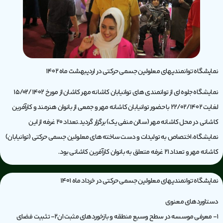
نمایشگاه توانمندیهای معلولین جسمی حرکتی در اردیبهشت ماه 1402
نمایشگاه جلوه ای از توانمندی های توانیابان کاشانه مهر کاشان از مورخ 15/02/1402
لغایت 22/02/1402 با حضور توانیابان کاشانه مهر و جمعی از بانوان هنرمند و کارآفرین
کاشانی در محل کاشانه مهر (سالن منفی یک) برگزار گردید.تعداد 20 غرفه از این
نمایشگاه، اختصاص به تولیدات و دست ساخته های معلولین جسمی حرکتی (توانیابان)
کاشانه مهر و تعداد 21 غرفه متعلق به بانوان کارآفرین کاشانی بود.
نمایشگاه توانمندیهای معلولین جسمی حرکتی در خرداد ماه 1401
دستاوردهای معنوی
۱- معرفی موسسه در سطح وسیع منطقه و بازخوردهای مثبت ان۲- تثبیت فضای