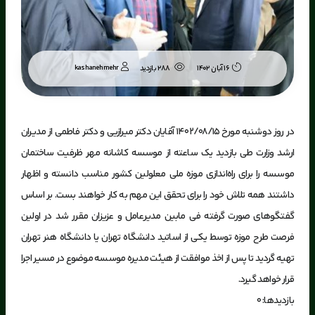
kashanehmehr
16 آبان 1402
288 بازدید
در روز دوشنبه مورخ 1402/08/15 آقایان دکتر میرازیی و دکتر فاطمی از مدیران
ارشد وزارت طی بازدید یک ساعته از موسسه کاشانه مهر ظرفیت ساختمان
موسسه را برای راه‌اندازی موزه ملی معلولین کشور مناسب دانسته و اظهار
داشتند همه تلاش خود را برای تحقق این مهم به کار خواهند بست. بر اساس
گفتگوهای صورت گرفته فی مابین مدیرعامل و عزیزان مقرر شد در اولین
فرصت طرح موزه توسط یکی از اساتید دانشگاه تهران یا دانشگاه هنر تهران
تهیه گردید تا پس از اخذ موافقت از هیئت مدیره موسسه موضوع در مسیر اجرا
قرار خواهد گیرد.
بازدیدها: 0