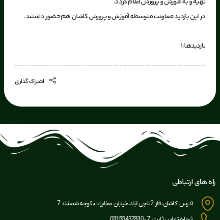
تهیه و به آموزش و پرورش اعلام گردد.
در این بازدید معاونت متوسطه آموزش و پرورش کاشان هم حضور داشتند.
بازدیدها: 1
اشتراک گذاری
راه های ارتباطی
آدرس: کاشان، فاز 2 ناجی آباد، خیابان مخابرات، کوچه شمشاد 7
شماره تماس ثابت: 7 - 03155437830