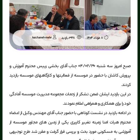
kashanehmehr
8 مرداد 1404
348 بازدید
صبح امروز سه شنبه ۰۴/۰۲/۳۰ جناب آقای بخشی رییس محترم آموزش و
پرورش کاشان با حضور در موسسه از فعالیتها و کارگاههای موسسه بازدید
کردند.
در این بازدید ایشان ضمن تشکر از زحمات مجموعه مدیریت موسسه آمادگی
خود را برای همکاری و همراهی اعلام نمودند.
در ادامه بازدید در نشست کوتاهی با حضور جناب آقای مهندس وکیل از اعضاء
محترم هیات امنا زمینه تغییر کاربری یکی از زمین های مجاور موسسه از
آموزشی به مسکونی مورد بحث و بررسی قرار گرفت و مقرر شد طرح توجیهی