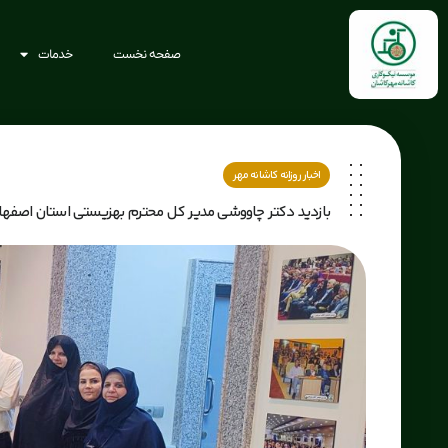
صفحه نخست
خدمات
اخبار روزانه کاشانه مهر
بازدید دکتر چاووشی مدیر کل محترم بهزیستی استان اصفها