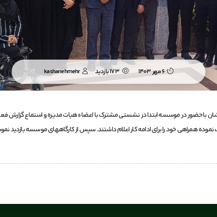
6 مهر 1403
173 بازدید
kashanehmehr
ستی اصفهان و کاشان با حضور در موسسه ابتدا در نشستی مشترک با اعضاء هیات مدیره و استماع گز
نموده همراهی خود را برای ادامه کار اعلام داشتند. سپس از کارگاههای موسسه بازدید نموده و