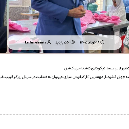
18 خرداد 1405
55 بازدید
kashanehmehr
 کشور از موسسه نیکوکاری کاشانه مهر کاشان