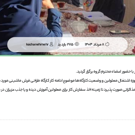
8 مرداد 1404
275 بازدید
kashanehmehr
 اشتغال معلولین و وضعیت کارگاه‌ها موضوع ادامه کار کارگاه طراحی فرش ماشینی مورد بح
کراتی صورت پذیرد تا زمینه اخذ سفارش کار برای معلولین آموزش دیده و یا جذب عزیزان در